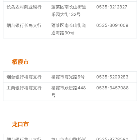
长岛农村商业银行
蓬莱区南长山街道
0535-3212827
乐园大街132号
烟台银行长岛支行
蓬莱区南长山街道
0535-3091009
通海路30号
栖霞市
烟台银行栖霞支行
栖霞市霞光路6号
0535-5209283
工商银行栖霞支行
栖霞市跃进路448
0535-3457088
号
龙口市
烟台银行龙口支行
龙口市南山路松岚
0535-8778590