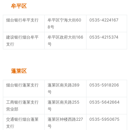
牟平区
烟台银行牟平支行
牟平区宁海大街60
0535-4224167
8号
建设银行烟台牟平
牟平区政府大街166
0535-4215374
支行
号
蓬莱区
烟台银行蓬莱支行
蓬莱区南关路289
0535-5918206
号
工商银行蓬莱支行
蓬莱区南关路255
0535-5642664
营业部
号
交通银行烟台蓬莱
蓬莱区钟楼西路227
0535-5950675
支行
号