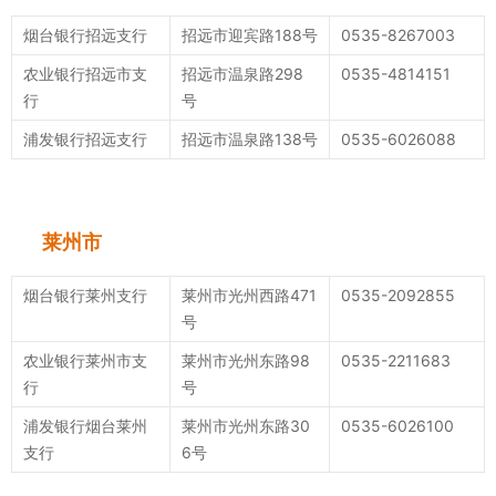
烟台银行招远支行
招远市迎宾路188号
0535-8267003
农业银行招远市支
招远市温泉路298
0535-4814151
行
号
浦发银行招远支行
招远市温泉路138号
0535-6026088
莱州市
烟台银行莱州支行
莱州市光州西路471
0535-2092855
号
农业银行莱州市支
莱州市光州东路98
0535-2211683
行
号
浦发银行烟台莱州
莱州市光州东路30
0535-6026100
支行
6号