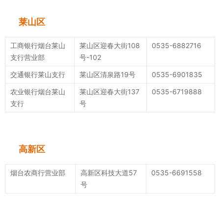
莱山区
工商银行烟台莱山
莱山区迎春大街108
0535-6882716
支行营业部
号-102
交通银行莱山支行
莱山区清泉路19号
0535-6901835
农业银行烟台莱山
莱山区迎春大街137
0535-6719888
支行
号
高新区
烟台农商行营业部
高新区科技大道57
0535-6691558
号