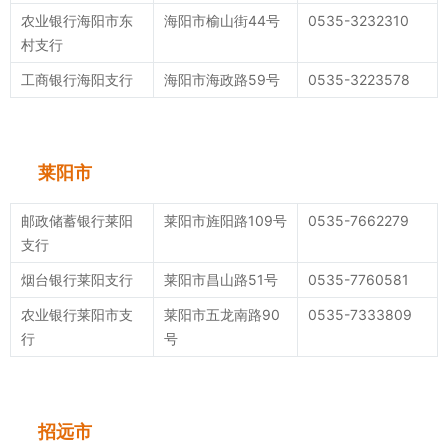
农业银行海阳市东
海阳市榆山街44号
0535-3232310
村支行
工商银行海阳支行
海阳市海政路59号
0535-3223578
莱阳市
邮政储蓄银行莱阳
莱阳市旌阳路109号
0535-7662279
支行
烟台银行莱阳支行
莱阳市昌山路51号
0535-7760581
农业银行莱阳市支
莱阳市五龙南路90
0535-7333809
行
号
招远市