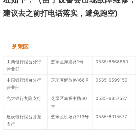
建议去之前打电话落实，避免跑空)
芝罘区
工商银行烟台分行
芝罘区海港路1号
0535-6668650
营业部
中国银行烟台分行
芝罘区解放路166号
0535-6599159
营业部
光大银行九隆支行
芝罘区幸福中路60
0535-6857527
号
建设银行烟台卧龙
芝罘区机场路213号
0535-6015577
支行