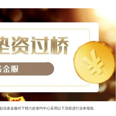
起信条金服对下辖六处签约中心采用以下流程进行业务报批