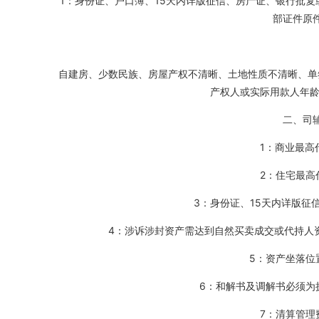
1：身份证、户口簿、15天内详版征信、房产证、银行批
部证件原
自建房、少数民族、房屋产权不清晰、土地性质不清晰、单
产权人或实际用款人年龄
二、司
1：商业最高
2：住宅最高
3：身份证、15天内详版征
4：涉诉涉封资产需达到自然买卖成交或代持人
5：资产坐落位
6：和解书及调解书必须为
7：清算管理