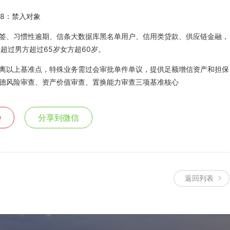
8：禁入对象
签、习惯性逾期、信条大数据库黑名单用户、信用类贷款、供应链金融，
超过男方超过65岁女方超60岁。
离以上基准点，特殊业务需过会审批单件单议，提供足额增信资产和担保
德风险审查、资产价值审查、置换能力审查三项基准核心
Q
分享到微信
返回列表