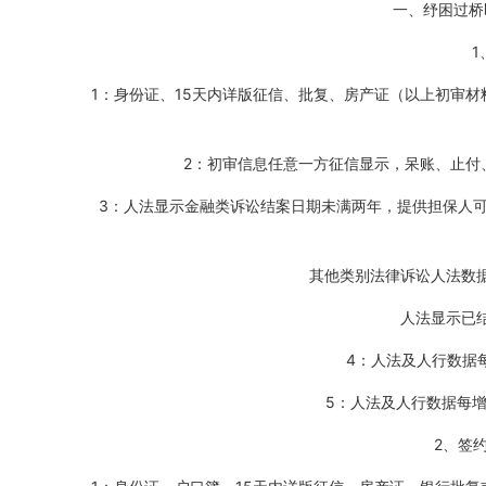
一、纾困过桥
1：身份证、15天内详版征信、批复、房产证（以上初审
2：初审信息任意一方征信显示，呆账、止付
3：人法显示金融类诉讼结案日期未满两年，提供担保人
其他类别法律诉讼人法数
人法显示已
4：人法及人行数据
5：人法及人行数据每增
2、签